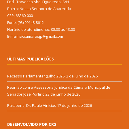
End.: Travessa Abel Figueiredo, S/N
Bairro: Nossa Senhora de Aparecida
CEP: 68360-000
Fone: (93) 99148-8612
Horário de atendimento: 08:00 às 13:00
E-mail: siccamarasjp@gmail.com
ÚLTIMAS PUBLICAÇÕES
Recesso Parlamentar (Julho 2026)
2 de julho de 2026
Reunião com a Assessoria Jurídica da Câmara Municipal de
Senador José Porfírio
23 de junho de 2026
Parabéns, Dr. Paulo Vinícius
17 de junho de 2026
DESENVOLVIDO POR CR2