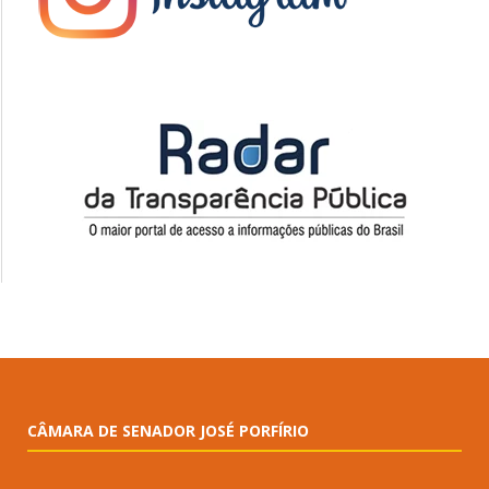
CÂMARA DE SENADOR JOSÉ PORFÍRIO