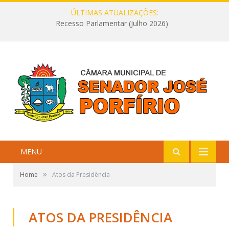
ÚLTIMAS ATUALIZAÇÕES:
Recesso Parlamentar (Julho 2026)
MENU
»
Home
Atos da Presidência
ATOS DA PRESIDÊNCIA