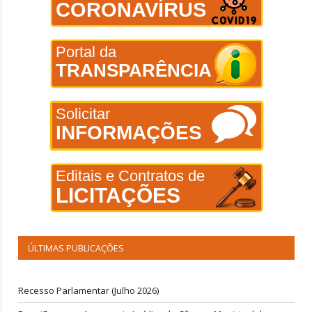
CORONAVÍRUS
Portal da
TRANSPARÊNCIA
Solicitar
INFORMAÇÕES
Editais e Contratos de
LICITAÇÕES
ÚLTIMAS PUBLICAÇÕES
Recesso Parlamentar (Julho 2026)