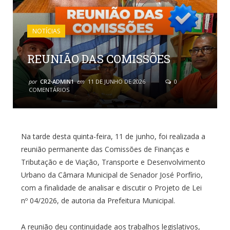
NOTÍCIAS
REUNIÃO DAS COMISSÕES
por
CR2-ADMIN1
em
11 DE JUNHO DE 2026
0
COMENTÁRIOS
Na tarde desta quinta-feira, 11 de junho, foi realizada a
reunião permanente das Comissões de Finanças e
Tributação e de Viação, Transporte e Desenvolvimento
Urbano da Câmara Municipal de Senador José Porfírio,
com a finalidade de analisar e discutir o Projeto de Lei
nº 04/2026, de autoria da Prefeitura Municipal.
A reunião deu continuidade aos trabalhos legislativos,