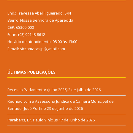
End.: Travessa Abel Figueiredo, S/N
Bairro: Nossa Senhora de Aparecida
CEP: 68360-000
Fone: (93) 99148-8612
Horário de atendimento: 08:00 às 13:00
E-mail: siccamarasjp@gmail.com
ÚLTIMAS PUBLICAÇÕES
Recesso Parlamentar (Julho 2026)
2 de julho de 2026
Reunião com a Assessoria Jurídica da Câmara Municipal de
Senador José Porfírio
23 de junho de 2026
Parabéns, Dr. Paulo Vinícius
17 de junho de 2026