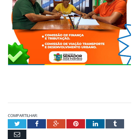
COMPARTILHAR:
Twitter
Facebook
Google+
Pinterest
LinkedIn
Tumblr
Email