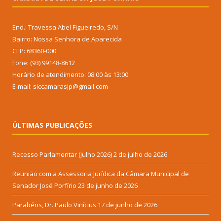
End.: Travessa Abel Figueiredo, S/N
Bairro: Nossa Senhora de Aparecida
CEP: 68360-000
Fone: (93) 99148-8612
Horário de atendimento: 08:00 às 13:00
E-mail: siccamarasjp@gmail.com
ÚLTIMAS PUBLICAÇÕES
Recesso Parlamentar (Julho 2026)
2 de julho de 2026
Reunião com a Assessoria Jurídica da Câmara Municipal de
Senador José Porfírio
23 de junho de 2026
Parabéns, Dr. Paulo Vinícius
17 de junho de 2026