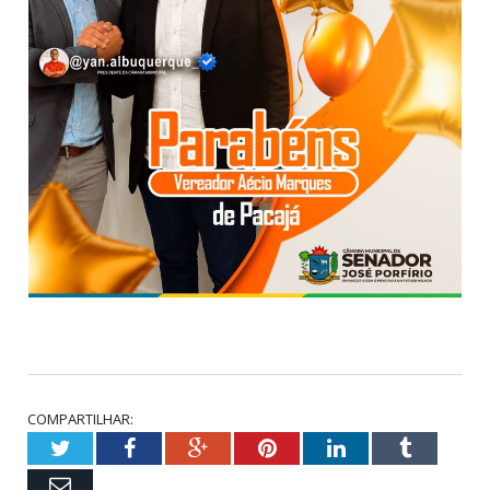
COMPARTILHAR:
Twitter
Facebook
Google+
Pinterest
LinkedIn
Tumblr
Email