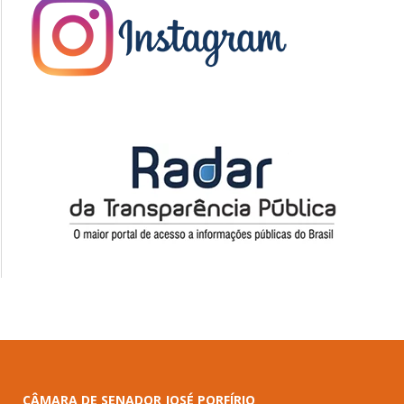
CÂMARA DE SENADOR JOSÉ PORFÍRIO