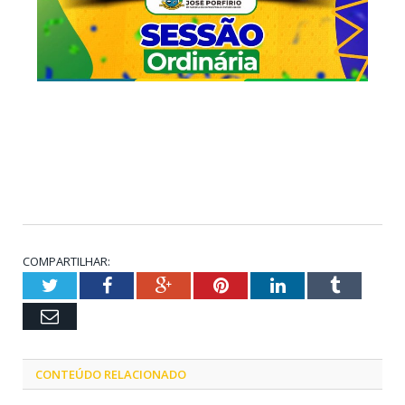
COMPARTILHAR:
Twitter
Facebook
Google+
Pinterest
LinkedIn
Tumblr
Email
CONTEÚDO RELACIONADO