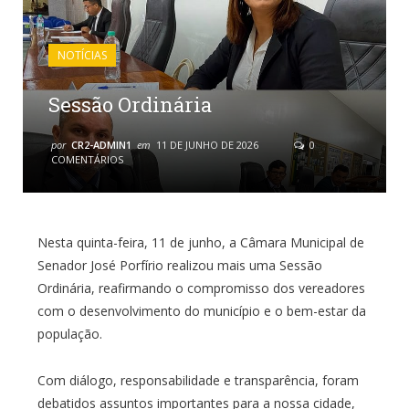
NOTÍCIAS
Sessão Ordinária
por
CR2-ADMIN1
em
11 DE JUNHO DE 2026
0
COMENTÁRIOS
Nesta quinta-feira, 11 de junho, a Câmara Municipal de
Senador José Porfírio realizou mais uma Sessão
Ordinária, reafirmando o compromisso dos vereadores
com o desenvolvimento do município e o bem-estar da
população.
Com diálogo, responsabilidade e transparência, foram
debatidos assuntos importantes para a nossa cidade,