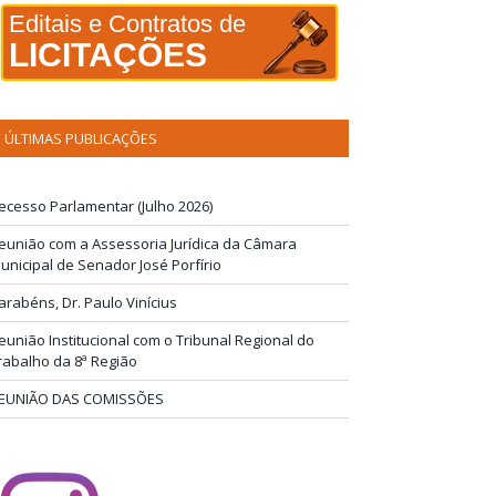
Editais e Contratos de
LICITAÇÕES
ÚLTIMAS PUBLICAÇÕES
ecesso Parlamentar (Julho 2026)
eunião com a Assessoria Jurídica da Câmara
unicipal de Senador José Porfírio
arabéns, Dr. Paulo Vinícius
eunião Institucional com o Tribunal Regional do
rabalho da 8ª Região
EUNIÃO DAS COMISSÕES