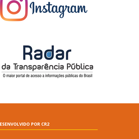
ESENVOLVIDO POR CR2