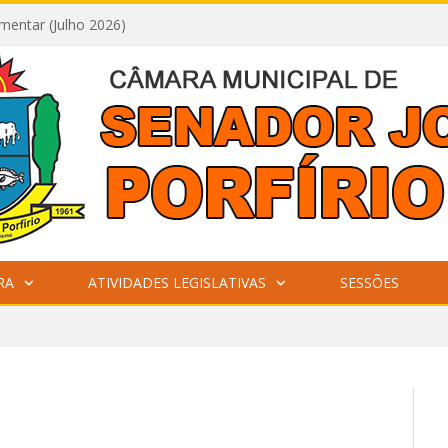
mentar (Julho 2026)
RA
ATIVIDADES LEGISLATIVAS
SESSÕES