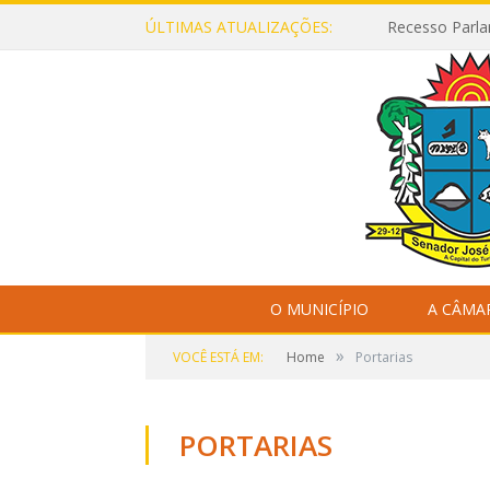
ÚLTIMAS ATUALIZAÇÕES:
Recesso Parla
O MUNICÍPIO
A CÂMA
»
VOCÊ ESTÁ EM:
Home
Portarias
PORTARIAS