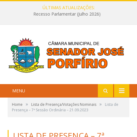
ÚLTIMAS ATUALIZAÇÕES:
Recesso Parlamentar (Julho 2026)
MENU
»
»
Home
Lista de Presença/Votações Nominais
Lista de
Presença – 7ª Sessão Ordinária – 21.09.2023
LISTA DE PRESENÇA – 7ª