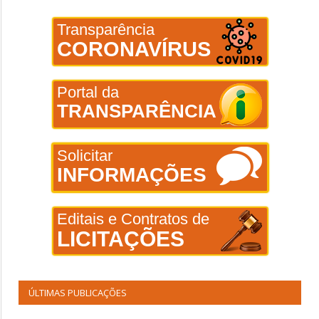
Transparência
CORONAVÍRUS
Portal da
TRANSPARÊNCIA
Solicitar
INFORMAÇÕES
Editais e Contratos de
LICITAÇÕES
ÚLTIMAS PUBLICAÇÕES