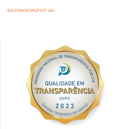
BALFINANCMSJPSET ass