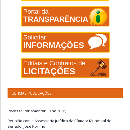
Portal da
TRANSPARÊNCIA
Solicitar
INFORMAÇÕES
Editais e Contratos de
LICITAÇÕES
ÚLTIMAS PUBLICAÇÕES
Recesso Parlamentar (Julho 2026)
Reunião com a Assessoria Jurídica da Câmara Municipal de
Senador José Porfírio