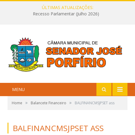
ÚLTIMAS ATUALIZAÇÕES:
Recesso Parlamentar (Julho 2026)
MENU
»
»
Home
Balancete Financeiro
BALFINANCMSJPSET ass
BALFINANCMSJPSET ASS