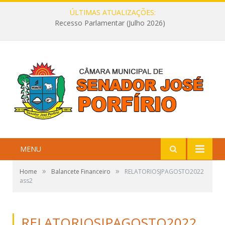
ÚLTIMAS ATUALIZAÇÕES:
Recesso Parlamentar (Julho 2026)
MENU
»
»
Home
Balancete Financeiro
RELATORIOSJPAGOSTO2022
ass2
RELATORIOSJPAGOSTO2022