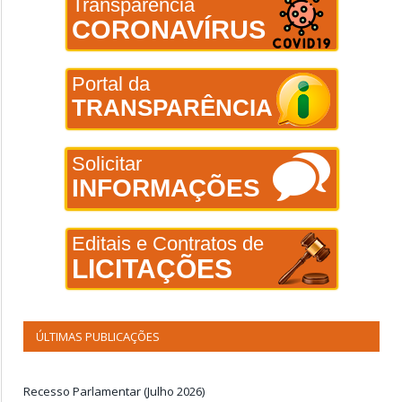
Transparência
CORONAVÍRUS
Portal da
TRANSPARÊNCIA
Solicitar
INFORMAÇÕES
Editais e Contratos de
LICITAÇÕES
ÚLTIMAS PUBLICAÇÕES
Recesso Parlamentar (Julho 2026)