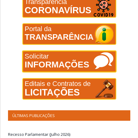
Transparência
CORONAVÍRUS
Portal da
TRANSPARÊNCIA
Solicitar
INFORMAÇÕES
Editais e Contratos de
LICITAÇÕES
ÚLTIMAS PUBLICAÇÕES
Recesso Parlamentar (Julho 2026)