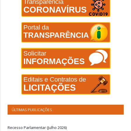
Transparência
CORONAVÍRUS
Portal da
TRANSPARÊNCIA
Solicitar
INFORMAÇÕES
Editais e Contratos de
LICITAÇÕES
ÚLTIMAS PUBLICAÇÕES
Recesso Parlamentar (Julho 2026)