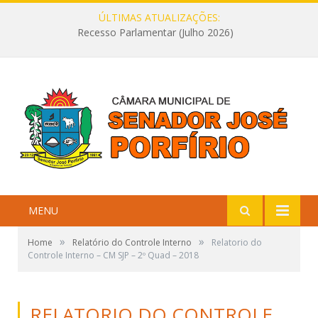
ÚLTIMAS ATUALIZAÇÕES:
Recesso Parlamentar (Julho 2026)
MENU
»
»
Home
Relatório do Controle Interno
Relatorio do
Controle Interno – CM SJP – 2º Quad – 2018
RELATORIO DO CONTROLE