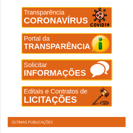
Transparência
CORONAVÍRUS
Portal da
TRANSPARÊNCIA
Solicitar
INFORMAÇÕES
Editais e Contratos de
LICITAÇÕES
ÚLTIMAS PUBLICAÇÕES