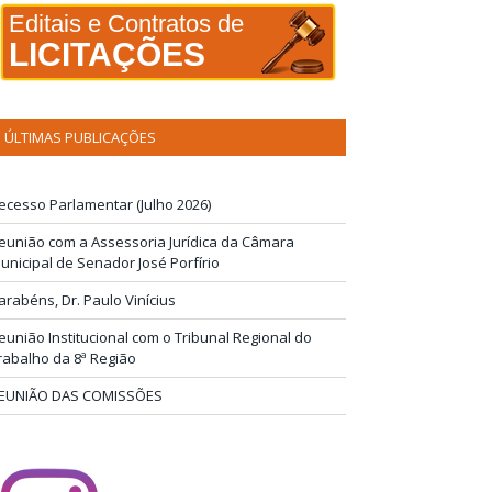
Editais e Contratos de
LICITAÇÕES
ÚLTIMAS PUBLICAÇÕES
ecesso Parlamentar (Julho 2026)
eunião com a Assessoria Jurídica da Câmara
unicipal de Senador José Porfírio
arabéns, Dr. Paulo Vinícius
eunião Institucional com o Tribunal Regional do
rabalho da 8ª Região
EUNIÃO DAS COMISSÕES