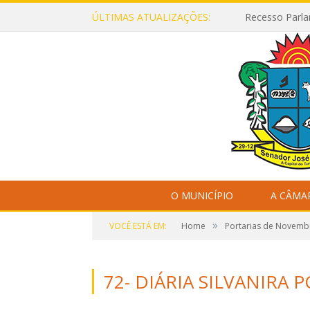
ÚLTIMAS ATUALIZAÇÕES:
Recesso Parla
O MUNICÍPIO
A CÂMA
»
VOCÊ ESTÁ EM:
Home
Portarias de Novemb
72- DIÁRIA SILVANIRA 