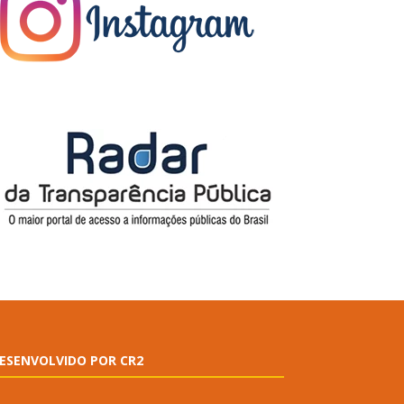
ESENVOLVIDO POR CR2