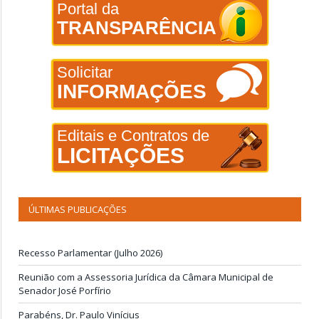
Portal da
TRANSPARÊNCIA
Solicitar
INFORMAÇÕES
Editais e Contratos de
LICITAÇÕES
ÚLTIMAS PUBLICAÇÕES
Recesso Parlamentar (Julho 2026)
Reunião com a Assessoria Jurídica da Câmara Municipal de
Senador José Porfírio
Parabéns, Dr. Paulo Vinícius