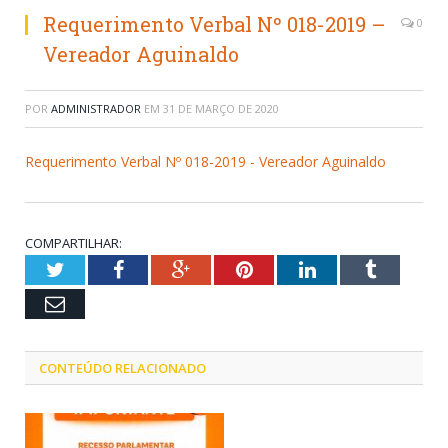
Requerimento Verbal Nº 018-2019 –
0
Vereador Aguinaldo
POR
ADMINISTRADOR
EM
31 DE MARÇO DE 2020
Requerimento Verbal Nº 018-2019 - Vereador Aguinaldo
COMPARTILHAR:
Twitter
Facebook
Google+
Pinterest
LinkedIn
Tumblr
Email
CONTEÚDO RELACIONADO