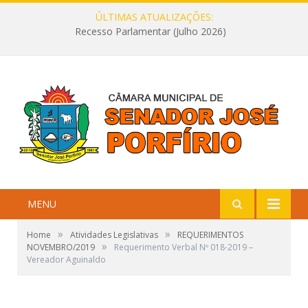
ÚLTIMAS ATUALIZAÇÕES:
Recesso Parlamentar (Julho 2026)
MENU
»
»
Home
Atividades Legislativas
REQUERIMENTOS
»
NOVEMBRO/2019
Requerimento Verbal Nº 018-2019 –
Vereador Aguinaldo