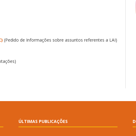
C)
(Pedido de Informações sobre assuntos referentes a LAI)
votações)
ÚLTIMAS PUBLICAÇÕES
D