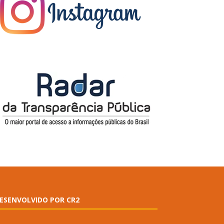
ESENVOLVIDO POR CR2