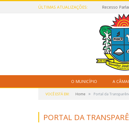
ÚLTIMAS ATUALIZAÇÕES:
Recesso Parla
O MUNICÍPIO
A CÂMA
»
VOCÊ ESTÁ EM:
Home
Portal da Transparên
PORTAL DA TRANSPARÊ