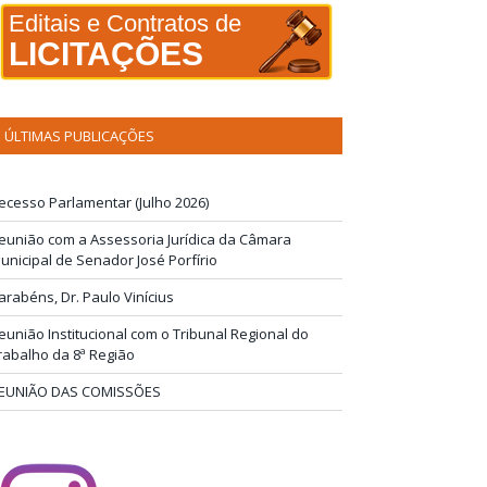
Editais e Contratos de
LICITAÇÕES
ÚLTIMAS PUBLICAÇÕES
ecesso Parlamentar (Julho 2026)
eunião com a Assessoria Jurídica da Câmara
unicipal de Senador José Porfírio
arabéns, Dr. Paulo Vinícius
eunião Institucional com o Tribunal Regional do
rabalho da 8ª Região
EUNIÃO DAS COMISSÕES