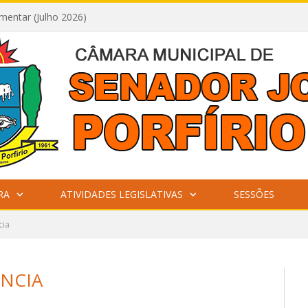
mentar (Julho 2026)
RA
ATIVIDADES LEGISLATIVAS
SESSÕES
cia
NCIA