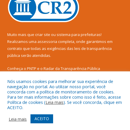
Muito mais que
criar site
ou
sistema para prefeituras
!
Realizamos uma
assessoria
completa, onde garantimos em
contrato que todas as exigências das
leis de transparência
pública
serão atendidas.
Conheça o
PNTP
e o
Radar da Transparência Pública
Nós usamos cookies para melhorar sua experiência de
navegação no portal. Ao utilizar nosso portal, você
concorda com a política de monitoramento de cookies.
Para ter mais informações sobre como isso é feito, acesse
Todos os direitos reservados a Câmara Municipal de Senador
Política de cookies (
Leia mais
). Se você concorda, clique em
José Porfírio.
ACEITO.
Mapa do Site
Acessar Área Administrativa
ACEITO
Leia mais
Acessar Webmail