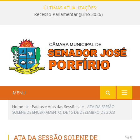
ÚLTIMAS ATUALIZAÇÕES:
Recesso Parlamentar (Julho 2026)
MENU
»
»
Home
Pautas e Atas das Sessões
ATA DA SESSÃO
SOLENE DE ENCERRAMENTO, DE 15 DE DEZEMBRO DE 2023
ATA DA SESSÃO SOLENE DE
0