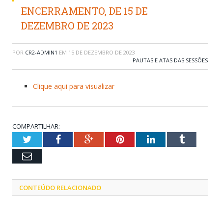
ENCERRAMENTO, DE 15 DE
DEZEMBRO DE 2023
POR
CR2-ADMIN1
EM
15 DE DEZEMBRO DE 2023
PAUTAS E ATAS DAS SESSÕES
Clique aqui para visualizar
COMPARTILHAR:
Twitter
Facebook
Google+
Pinterest
LinkedIn
Tumblr
Email
CONTEÚDO RELACIONADO