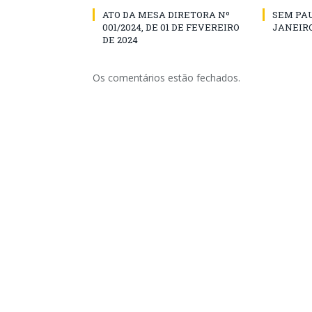
ATO DA MESA DIRETORA Nº
SEM PAU
001/2024, DE 01 DE FEVEREIRO
JANEIRO
DE 2024
Os comentários estão fechados.