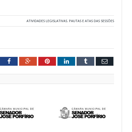
ATIVIDADES LEGISLATIVAS
,
PAUTAS E ATAS DAS SESSÕES
tter
Facebook
Google+
Pinterest
LinkedIn
Tumblr
Email