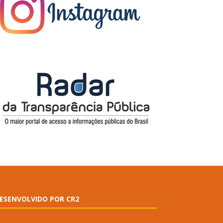
ESENVOLVIDO POR CR2