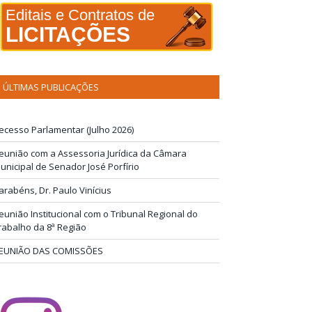
Editais e Contratos de
LICITAÇÕES
ÚLTIMAS PUBLICAÇÕES
ecesso Parlamentar (Julho 2026)
eunião com a Assessoria Jurídica da Câmara
unicipal de Senador José Porfírio
arabéns, Dr. Paulo Vinícius
eunião Institucional com o Tribunal Regional do
rabalho da 8ª Região
EUNIÃO DAS COMISSÕES