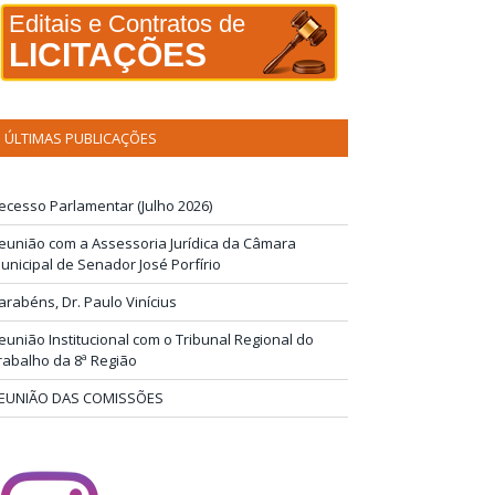
Editais e Contratos de
LICITAÇÕES
ÚLTIMAS PUBLICAÇÕES
ecesso Parlamentar (Julho 2026)
eunião com a Assessoria Jurídica da Câmara
unicipal de Senador José Porfírio
arabéns, Dr. Paulo Vinícius
eunião Institucional com o Tribunal Regional do
rabalho da 8ª Região
EUNIÃO DAS COMISSÕES