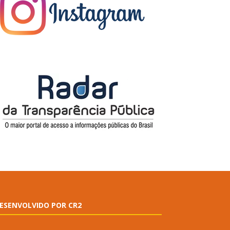
ESENVOLVIDO POR CR2