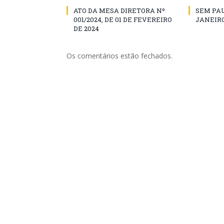
ATO DA MESA DIRETORA Nº
SEM PAU
001/2024, DE 01 DE FEVEREIRO
JANEIRO
DE 2024
Os comentários estão fechados.