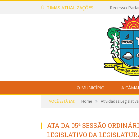
ÚLTIMAS ATUALIZAÇÕES:
Recesso Parla
O MUNICÍPIO
A CÂMA
»
VOCÊ ESTÁ EM:
Home
Atividades Legislativa
ATA DA 05ª SESSÃO ORDINÁR
LEGISLATIVO DA LEGISLATURA