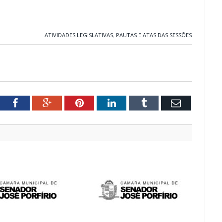
ATIVIDADES LEGISLATIVAS
,
PAUTAS E ATAS DAS SESSÕES
tter
Facebook
Google+
Pinterest
LinkedIn
Tumblr
Email