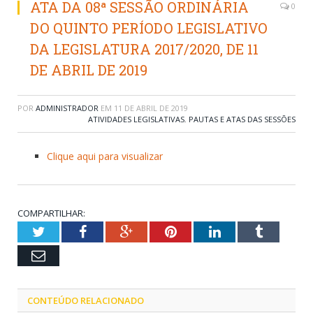
ATA DA 08ª SESSÃO ORDINÁRIA
0
DO QUINTO PERÍODO LEGISLATIVO
DA LEGISLATURA 2017/2020, DE 11
DE ABRIL DE 2019
POR
ADMINISTRADOR
EM
11 DE ABRIL DE 2019
ATIVIDADES LEGISLATIVAS
,
PAUTAS E ATAS DAS SESSÕES
Clique aqui para visualizar
COMPARTILHAR:
Twitter
Facebook
Google+
Pinterest
LinkedIn
Tumblr
Email
CONTEÚDO RELACIONADO