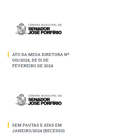
ATO DA MESA DIRETORA Nº
001/2024, DE 01 DE
FEVEREIRO DE 2024
SEM PAUTAS E ATAS EM
JANEIRO/2024 (RECESSO)