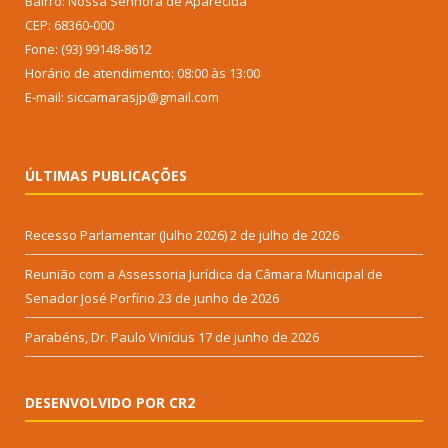
Bairro: Nossa Senhora de Aparecida
CEP: 68360-000
Fone: (93) 99148-8612
Horário de atendimento: 08:00 às 13:00
E-mail: siccamarasjp@gmail.com
ÚLTIMAS PUBLICAÇÕES
Recesso Parlamentar (Julho 2026)
2 de julho de 2026
Reunião com a Assessoria Jurídica da Câmara Municipal de
Senador José Porfírio
23 de junho de 2026
Parabéns, Dr. Paulo Vinícius
17 de junho de 2026
DESENVOLVIDO POR CR2