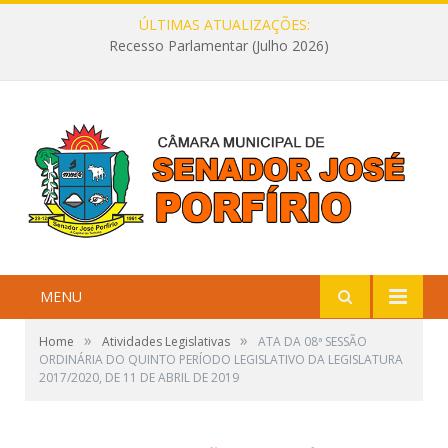
ÚLTIMAS ATUALIZAÇÕES:
Recesso Parlamentar (Julho 2026)
MENU
»
»
Home
Atividades Legislativas
ATA DA 08ª SESSÃO
ORDINÁRIA DO QUINTO PERÍODO LEGISLATIVO DA LEGISLATURA
2017/2020, DE 11 DE ABRIL DE 2019