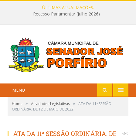
ÚLTIMAS ATUALIZAÇÕES:
Recesso Parlamentar (Julho 2026)
MENU
»
»
Home
Atividades Legislativas
ATA DA 11ª SESSÃO
ORDINÁRIA, DE 12 DE MAIO DE 2022
ATA DA 11ª SESSÃO ORDINÁRIA, DE
0