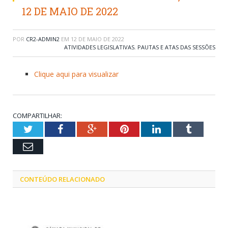
12 DE MAIO DE 2022
POR
CR2-ADMIN2
EM
12 DE MAIO DE 2022
ATIVIDADES LEGISLATIVAS
,
PAUTAS E ATAS DAS SESSÕES
Clique aqui para visualizar
COMPARTILHAR:
Twitter
Facebook
Google+
Pinterest
LinkedIn
Tumblr
Email
CONTEÚDO RELACIONADO