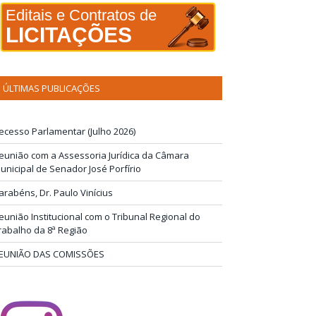
Editais e Contratos de
LICITAÇÕES
ÚLTIMAS PUBLICAÇÕES
ecesso Parlamentar (Julho 2026)
eunião com a Assessoria Jurídica da Câmara
unicipal de Senador José Porfírio
arabéns, Dr. Paulo Vinícius
eunião Institucional com o Tribunal Regional do
rabalho da 8ª Região
EUNIÃO DAS COMISSÕES