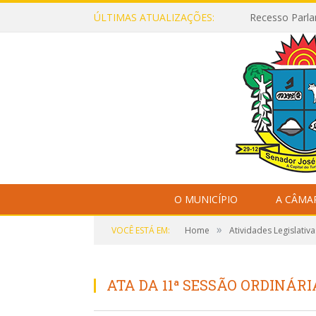
ÚLTIMAS ATUALIZAÇÕES:
O MUNICÍPIO
A CÂMA
»
VOCÊ ESTÁ EM:
Home
Atividades Legislativa
ATA DA 11ª SESSÃO ORDINÁRIA