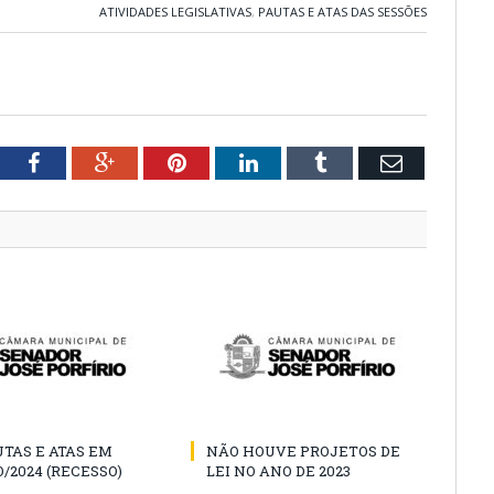
ATIVIDADES LEGISLATIVAS
,
PAUTAS E ATAS DAS SESSÕES
tter
Facebook
Google+
Pinterest
LinkedIn
Tumblr
Email
TAS E ATAS EM
NÃO HOUVE PROJETOS DE
/2024 (RECESSO)
LEI NO ANO DE 2023