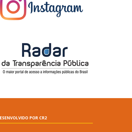
ESENVOLVIDO POR CR2