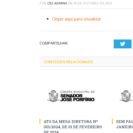
POR
CR2-ADMIN4
EM
19 DE OUTUBRO DE 2023
Clique aqui para visualizar
COMPARTILHAR:
Twi
CONTEÚDO RELACIONADO
ATO DA MESA DIRETORA Nº
SEM PAU
001/2024, DE 01 DE FEVEREIRO
JANEIRO
DE 2024