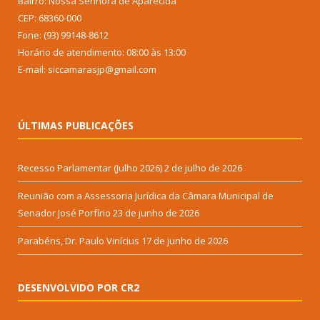
Bairro: Nossa Senhora de Aparecida
CEP: 68360-000
Fone: (93) 99148-8612
Horário de atendimento: 08:00 às 13:00
E-mail: siccamarasjp@gmail.com
ÚLTIMAS PUBLICAÇÕES
Recesso Parlamentar (Julho 2026)
2 de julho de 2026
Reunião com a Assessoria Jurídica da Câmara Municipal de
Senador José Porfírio
23 de junho de 2026
Parabéns, Dr. Paulo Vinícius
17 de junho de 2026
DESENVOLVIDO POR CR2