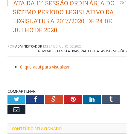
ATA DA 11ª SESSÃO ORDINÁRIA DO
0
SÉTIMO PERÍODO LEGISLATIVO DA
LEGISLATURA 2017/2020, DE 24 DE
JULHO DE 2020
POR
ADMINISTRADOR
EM
24 DE JULHO DE 2020
ATIVIDADES LEGISLATIVAS
,
PAUTAS E ATAS DAS SESSÕES
Clique aqui para visualizar
COMPARTILHAR:
Twitter
Facebook
Google+
Pinterest
LinkedIn
Tumblr
Email
CONTEÚDO RELACIONADO