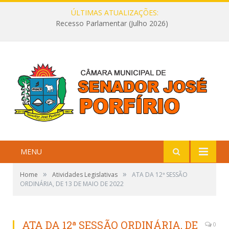
ÚLTIMAS ATUALIZAÇÕES:
Recesso Parlamentar (Julho 2026)
MENU
»
»
Home
Atividades Legislativas
ATA DA 12ª SESSÃO
ORDINÁRIA, DE 13 DE MAIO DE 2022
ATA DA 12ª SESSÃO ORDINÁRIA, DE
0