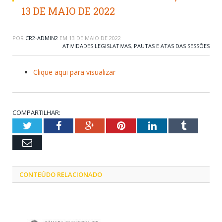
13 DE MAIO DE 2022
POR
CR2-ADMIN2
EM
13 DE MAIO DE 2022
ATIVIDADES LEGISLATIVAS
,
PAUTAS E ATAS DAS SESSÕES
Clique aqui para visualizar
COMPARTILHAR:
Twitter
Facebook
Google+
Pinterest
LinkedIn
Tumblr
Email
CONTEÚDO RELACIONADO