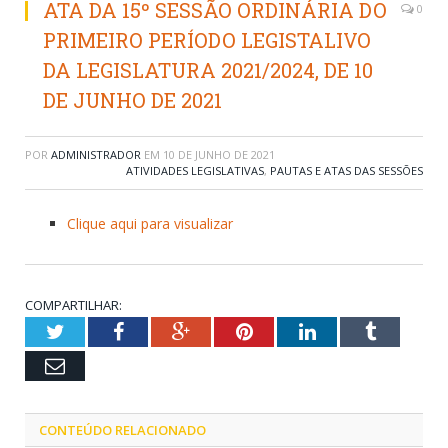
ATA DA 15º SESSÃO ORDINÁRIA DO
0
PRIMEIRO PERÍODO LEGISTALIVO
DA LEGISLATURA 2021/2024, DE 10
DE JUNHO DE 2021
POR
ADMINISTRADOR
EM
10 DE JUNHO DE 2021
ATIVIDADES LEGISLATIVAS
,
PAUTAS E ATAS DAS SESSÕES
Clique aqui para visualizar
COMPARTILHAR:
Twitter
Facebook
Google+
Pinterest
LinkedIn
Tumblr
Email
CONTEÚDO RELACIONADO