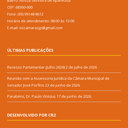
Bairro: Nossa Senhora de Aparecida
CEP: 68360-000
Fone: (93) 99148-8612
Horário de atendimento: 08:00 às 13:00
E-mail: siccamarasjp@gmail.com
ÚLTIMAS PUBLICAÇÕES
Recesso Parlamentar (Julho 2026)
2 de julho de 2026
Reunião com a Assessoria Jurídica da Câmara Municipal de
Senador José Porfírio
23 de junho de 2026
Parabéns, Dr. Paulo Vinícius
17 de junho de 2026
DESENVOLVIDO POR CR2