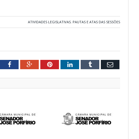
ATIVIDADES LEGISLATIVAS
,
PAUTAS E ATAS DAS SESSÕES
tter
Facebook
Google+
Pinterest
LinkedIn
Tumblr
Email