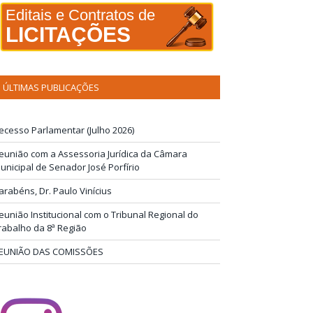
Editais e Contratos de
LICITAÇÕES
ÚLTIMAS PUBLICAÇÕES
ecesso Parlamentar (Julho 2026)
eunião com a Assessoria Jurídica da Câmara
unicipal de Senador José Porfírio
arabéns, Dr. Paulo Vinícius
eunião Institucional com o Tribunal Regional do
rabalho da 8ª Região
EUNIÃO DAS COMISSÕES