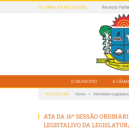
ÚLTIMAS ATUALIZAÇÕES:
Recesso Parla
O MUNICÍPIO
A CÂMA
»
VOCÊ ESTÁ EM:
Home
Atividades Legislativa
ATA DA 16º SESSÃO ORDINÁR
LEGISTALIVO DA LEGISLATURA 