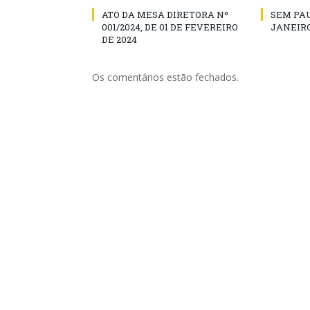
ATO DA MESA DIRETORA Nº
SEM PAU
001/2024, DE 01 DE FEVEREIRO
JANEIRO
DE 2024
Os comentários estão fechados.