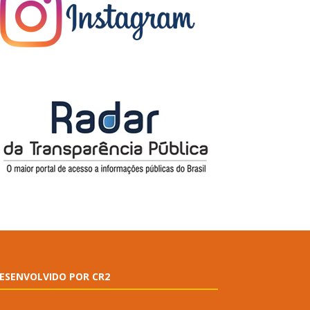
ESENVOLVIDO POR CR2