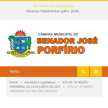
ÚLTIMAS ATUALIZAÇÕES:
Recesso Parlamentar (Julho 2026)
MENU
»
»
Home
Atividades Legislativas
ATA DA 18ª SESSÃO
»
ORDINÁRIA, DE 24 DE JUNHO DE 2022
ATA DA 18ª SESSÃO
ORDINÁRIA DO TERCEIRO PERIODO