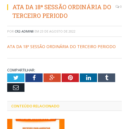
ATA DA 18ª SESSÃO ORDINÁRIA DO
0
TERCEIRO PERIODO
POR
CR2-ADMIN8
EM
23 DE AGOSTO DE 2022
ATA DA 18ª SESSÃO ORDINÁRIA DO TERCEIRO PERIODO
COMPARTILHAR:
Twitter
Facebook
Google+
Pinterest
LinkedIn
Tumblr
Email
CONTEÚDO RELACIONADO