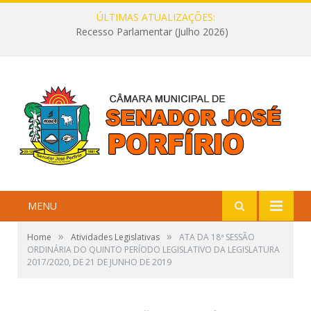
ÚLTIMAS ATUALIZAÇÕES:
Recesso Parlamentar (Julho 2026)
MENU
»
»
Home
Atividades Legislativas
ATA DA 18ª SESSÃO
ORDINÁRIA DO QUINTO PERÍODO LEGISLATIVO DA LEGISLATURA
2017/2020, DE 21 DE JUNHO DE 2019