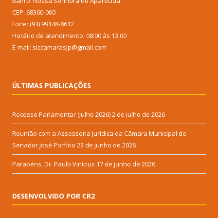
Bairro: Nossa Senhora de Aparecida
CEP: 68360-000
Fone: (93) 99148-8612
Horário de atendimento: 08:00 às 13:00
E-mail: siccamarasjp@gmail.com
ÚLTIMAS PUBLICAÇÕES
Recesso Parlamentar (Julho 2026)
2 de julho de 2026
Reunião com a Assessoria Jurídica da Câmara Municipal de
Senador José Porfírio
23 de junho de 2026
Parabéns, Dr. Paulo Vinícius
17 de junho de 2026
DESENVOLVIDO POR CR2