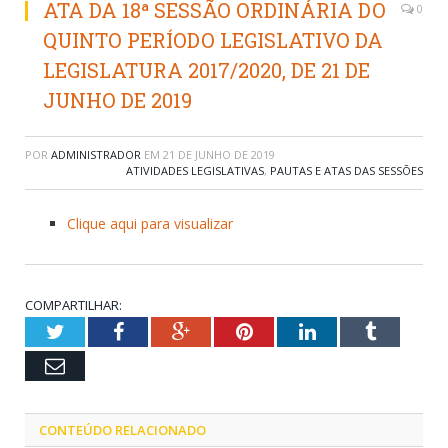
ATA DA 18ª SESSÃO ORDINÁRIA DO
0
QUINTO PERÍODO LEGISLATIVO DA
LEGISLATURA 2017/2020, DE 21 DE
JUNHO DE 2019
POR
ADMINISTRADOR
EM
21 DE JUNHO DE 2019
ATIVIDADES LEGISLATIVAS
,
PAUTAS E ATAS DAS SESSÕES
Clique aqui para visualizar
COMPARTILHAR:
Twitter
Facebook
Google+
Pinterest
LinkedIn
Tumblr
Email
CONTEÚDO RELACIONADO