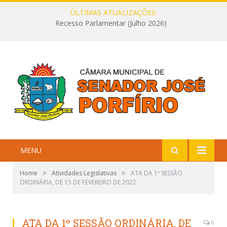
ÚLTIMAS ATUALIZAÇÕES:
Recesso Parlamentar (Julho 2026)
MENU
»
»
Home
Atividades Legislativas
ATA DA 1º SESSÃO
ORDINÁRIA, DE 15 DE FEVEREIRO DE 2022
ATA DA 1º SESSÃO ORDINÁRIA, DE
0