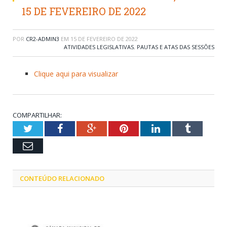
15 DE FEVEREIRO DE 2022
POR
CR2-ADMIN3
EM
15 DE FEVEREIRO DE 2022
ATIVIDADES LEGISLATIVAS
,
PAUTAS E ATAS DAS SESSÕES
Clique aqui para visualizar
COMPARTILHAR:
Twitter
Facebook
Google+
Pinterest
LinkedIn
Tumblr
Email
CONTEÚDO RELACIONADO