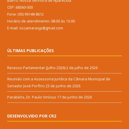
Bairro: Nossa Senhora de Aparecida
CEP: 68360-000
Fone: (93) 99148-8612
Horário de atendimento: 08:00 às 13:00
E-mail: siccamarasjp@gmail.com
ÚLTIMAS PUBLICAÇÕES
Recesso Parlamentar (Julho 2026)
2 de julho de 2026
Reunião com a Assessoria Jurídica da Câmara Municipal de
Senador José Porfírio
23 de junho de 2026
Parabéns, Dr. Paulo Vinícius
17 de junho de 2026
DESENVOLVIDO POR CR2