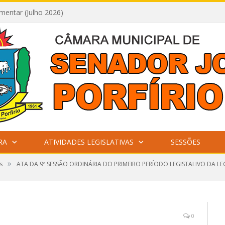
mentar (Julho 2026)
RA
ATIVIDADES LEGISLATIVAS
SESSÕES
»
s
ATA DA 9º SESSÃO ORDINÁRIA DO PRIMEIRO PERÍODO LEGISTALIVO DA LEG
0