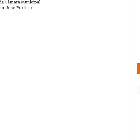
 da Câmara Municipal
or José Porfírio