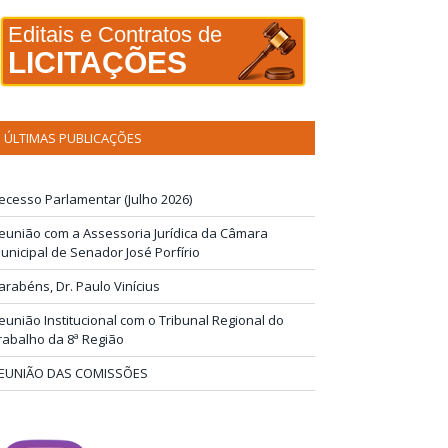
Editais e Contratos de
LICITAÇÕES
ÚLTIMAS PUBLICAÇÕES
ecesso Parlamentar (Julho 2026)
eunião com a Assessoria Jurídica da Câmara
unicipal de Senador José Porfírio
arabéns, Dr. Paulo Vinícius
eunião Institucional com o Tribunal Regional do
rabalho da 8ª Região
EUNIÃO DAS COMISSÕES