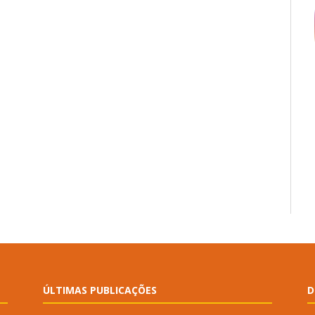
ÚLTIMAS PUBLICAÇÕES
D