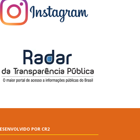
ESENVOLVIDO POR CR2