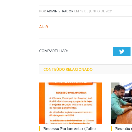
POR
ADMINISTRADOR
EM
18 DE JUNHO DE 2021
Ata9
COMPARTILHAR:
Twi
CONTEÚDO RELACIONADO
Recesso Parlamentar (Julho
Reunião 