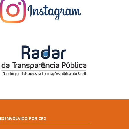
ESENVOLVIDO POR CR2