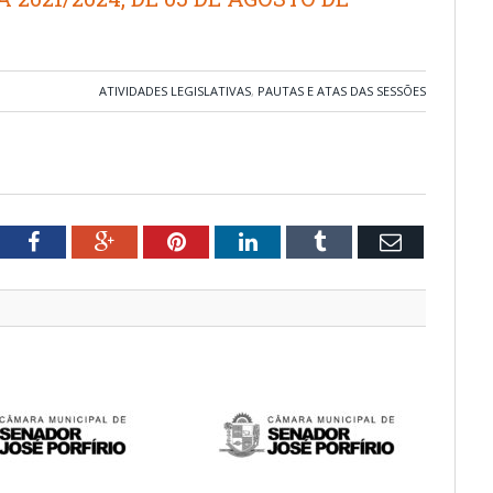
ATIVIDADES LEGISLATIVAS
,
PAUTAS E ATAS DAS SESSÕES
tter
Facebook
Google+
Pinterest
LinkedIn
Tumblr
Email