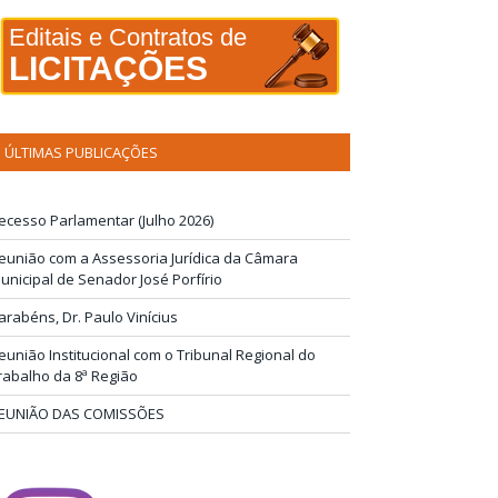
Editais e Contratos de
LICITAÇÕES
ÚLTIMAS PUBLICAÇÕES
ecesso Parlamentar (Julho 2026)
eunião com a Assessoria Jurídica da Câmara
unicipal de Senador José Porfírio
arabéns, Dr. Paulo Vinícius
eunião Institucional com o Tribunal Regional do
rabalho da 8ª Região
EUNIÃO DAS COMISSÕES