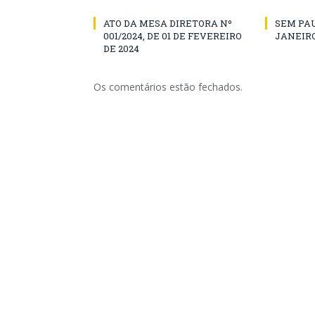
ATO DA MESA DIRETORA Nº
SEM PAU
001/2024, DE 01 DE FEVEREIRO
JANEIRO
DE 2024
Os comentários estão fechados.