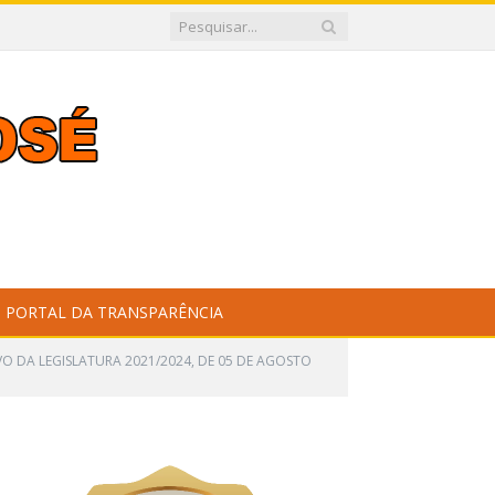
PORTAL DA TRANSPARÊNCIA
O DA LEGISLATURA 2021/2024, DE 05 DE AGOSTO