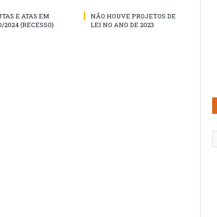
TAS E ATAS EM
NÃO HOUVE PROJETOS DE
/2024 (RECESSO)
LEI NO ANO DE 2023