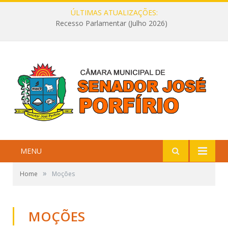
ÚLTIMAS ATUALIZAÇÕES:
Recesso Parlamentar (Julho 2026)
MENU
»
Home
Moções
MOÇÕES