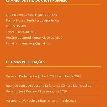
CÂMARA DE SENADOR JOSÉ PORFÍRIO
End.: Travessa Abel Figueiredo, S/N
Bairro: Nossa Senhora de Aparecida
CEP: 68360-000
Fone: (93) 99148-8612
Horário de atendimento: 08:00 às 13:00
E-mail: siccamarasjp@gmail.com
ÚLTIMAS PUBLICAÇÕES
Recesso Parlamentar (Julho 2026)
2 de julho de 2026
Reunião com a Assessoria Jurídica da Câmara Municipal de
Senador José Porfírio
23 de junho de 2026
Parabéns, Dr. Paulo Vinícius
17 de junho de 2026