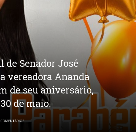
l de Senador José
a a vereadora Ananda
m de seu aniversário,
 30 de maio.
 COMENTÁRIOS