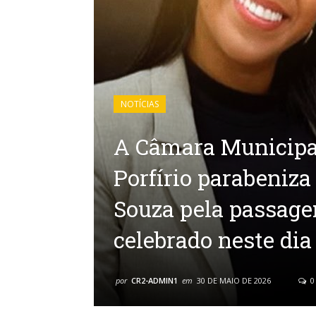
NOTÍCIAS
A Câmara Municipa
Porfírio parabeniz
Souza pela passage
celebrado neste dia
por
CR2-ADMIN1
em
30 DE MAIO DE 2026
0