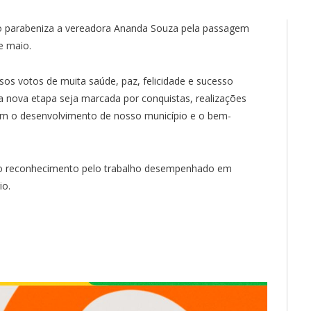
io parabeniza a vereadora Ananda Souza pela passagem
e maio.
s votos de muita saúde, paz, felicidade e sucesso
ta nova etapa seja marcada por conquistas, realizações
om o desenvolvimento de nosso município e o bem-
e o reconhecimento pelo trabalho desempenhado em
io.