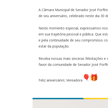
A Câmara Municipal de Senador José Porfír
de seu aniversário, celebrado neste dia 30 d
Neste momento especial, expressamos nosso
em sua trajetória pessoal e pública. Que es
e pela continuidade de seu compromisso c
estar da população.
Receba nossas mais sinceras felicitações 
favor da comunidade de Senador José Porfír
Feliz aniversário!, Vereadora