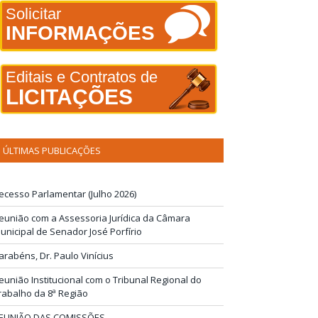
Solicitar
INFORMAÇÕES
Editais e Contratos de
LICITAÇÕES
ÚLTIMAS PUBLICAÇÕES
ecesso Parlamentar (Julho 2026)
eunião com a Assessoria Jurídica da Câmara
unicipal de Senador José Porfírio
arabéns, Dr. Paulo Vinícius
eunião Institucional com o Tribunal Regional do
rabalho da 8ª Região
EUNIÃO DAS COMISSÕES