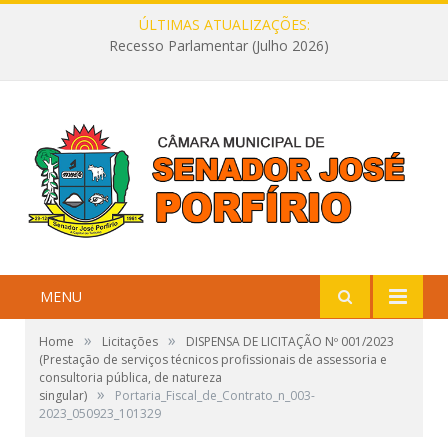
ÚLTIMAS ATUALIZAÇÕES:
Recesso Parlamentar (Julho 2026)
MENU
»
»
Home
Licitações
DISPENSA DE LICITAÇÃO Nº 001/2023
(Prestação de serviços técnicos profissionais de assessoria e
consultoria pública, de natureza
»
singular)
Portaria_Fiscal_de_Contrato_n_003-
2023_050923_101329