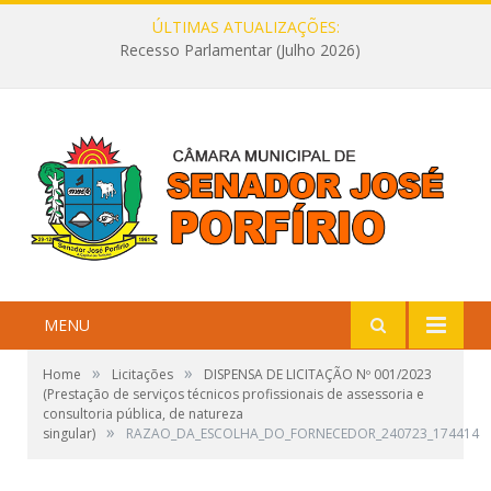
ÚLTIMAS ATUALIZAÇÕES:
Recesso Parlamentar (Julho 2026)
MENU
»
»
Home
Licitações
DISPENSA DE LICITAÇÃO Nº 001/2023
(Prestação de serviços técnicos profissionais de assessoria e
consultoria pública, de natureza
»
singular)
RAZAO_DA_ESCOLHA_DO_FORNECEDOR_240723_174414