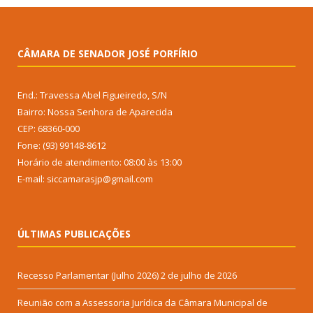
CÂMARA DE SENADOR JOSÉ PORFÍRIO
End.: Travessa Abel Figueiredo, S/N
Bairro: Nossa Senhora de Aparecida
CEP: 68360-000
Fone: (93) 99148-8612
Horário de atendimento: 08:00 às 13:00
E-mail: siccamarasjp@gmail.com
ÚLTIMAS PUBLICAÇÕES
Recesso Parlamentar (Julho 2026)
2 de julho de 2026
Reunião com a Assessoria Jurídica da Câmara Municipal de