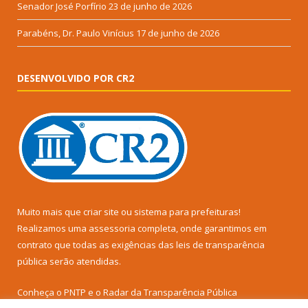
Senador José Porfírio
23 de junho de 2026
Parabéns, Dr. Paulo Vinícius
17 de junho de 2026
DESENVOLVIDO POR CR2
Muito mais que
criar site
ou
sistema para prefeituras
!
Realizamos uma
assessoria
completa, onde garantimos em
contrato que todas as exigências das
leis de transparência
pública
serão atendidas.
Conheça o
PNTP
e o
Radar da Transparência Pública