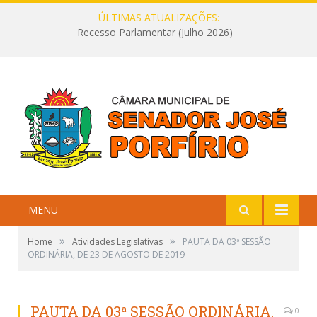
ÚLTIMAS ATUALIZAÇÕES:
Recesso Parlamentar (Julho 2026)
MENU
»
»
Home
Atividades Legislativas
PAUTA DA 03ª SESSÃO
ORDINÁRIA, DE 23 DE AGOSTO DE 2019
PAUTA DA 03ª SESSÃO ORDINÁRIA,
0