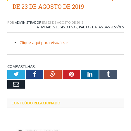
DE 23 DE AGOSTO DE 2019
POR
ADMINISTRADOR
EM
23 DE AGOSTO DE 2019
ATIVIDADES LEGISLATIVAS
,
PAUTAS E ATAS DAS SESSÕES
Clique aqui para visualizar
COMPARTILHAR:
Twitter
Facebook
Google+
Pinterest
LinkedIn
Tumblr
Email
CONTEÚDO RELACIONADO