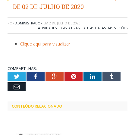
DE 02 DE JULHO DE 2020
POR
ADMINISTRADOR
EM
2 DE JULHO DE 2020
ATIVIDADES LEGISLATIVAS
,
PAUTAS E ATAS DAS SESSÕES
Clique aqui para visualizar
COMPARTILHAR:
Twitter
Facebook
Google+
Pinterest
LinkedIn
Tumblr
Email
CONTEÚDO RELACIONADO