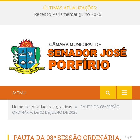
ÚLTIMAS ATUALIZAÇÕES:
Recesso Parlamentar (Julho 2026)
MENU
»
»
Home
Atividades Legislativas
PAUTA DA 08ª SESSÃO
ORDINÁRIA, DE 02 DE JULHO DE 2020
PAUTA DA 08ª SESSÃO ORDINÁRIA,
0