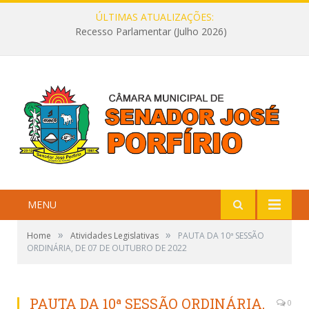
ÚLTIMAS ATUALIZAÇÕES:
Recesso Parlamentar (Julho 2026)
MENU
»
»
Home
Atividades Legislativas
PAUTA DA 10ª SESSÃO
ORDINÁRIA, DE 07 DE OUTUBRO DE 2022
PAUTA DA 10ª SESSÃO ORDINÁRIA,
0