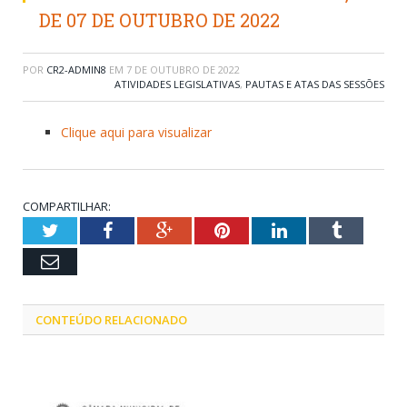
DE 07 DE OUTUBRO DE 2022
POR
CR2-ADMIN8
EM
7 DE OUTUBRO DE 2022
ATIVIDADES LEGISLATIVAS
,
PAUTAS E ATAS DAS SESSÕES
Clique aqui para visualizar
COMPARTILHAR:
Twitter
Facebook
Google+
Pinterest
LinkedIn
Tumblr
Email
CONTEÚDO RELACIONADO