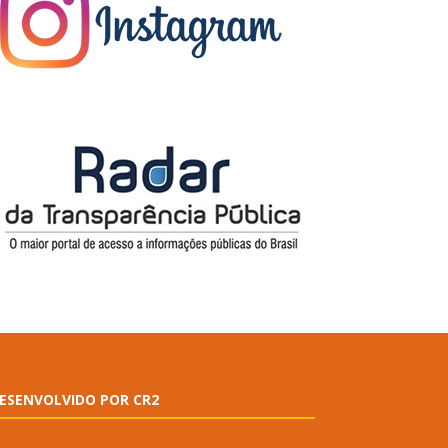
ESENVOLVIDO POR CR2