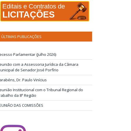
Editais e Contratos de
LICITAÇÕES
ÚLTIMAS PUBLICAÇÕES
ecesso Parlamentar (Julho 2026)
eunião com a Assessoria Jurídica da Câmara
unicipal de Senador José Porfírio
arabéns, Dr. Paulo Vinícius
eunião Institucional com o Tribunal Regional do
rabalho da 8ª Região
EUNIÃO DAS COMISSÕES