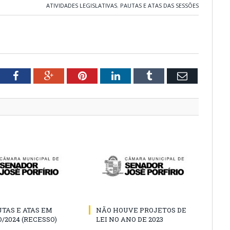
ATIVIDADES LEGISLATIVAS
,
PAUTAS E ATAS DAS SESSÕES
tter
Facebook
Google+
Pinterest
LinkedIn
Tumblr
Email
TAS E ATAS EM
NÃO HOUVE PROJETOS DE
/2024 (RECESSO)
LEI NO ANO DE 2023