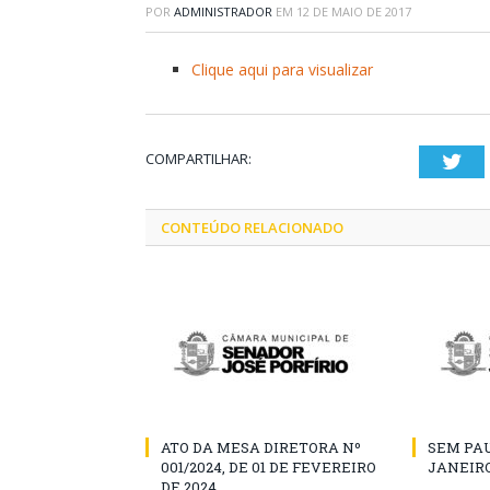
POR
ADMINISTRADOR
EM
12 DE MAIO DE 2017
Clique aqui para visualizar
COMPARTILHAR:
Twi
CONTEÚDO RELACIONADO
ATO DA MESA DIRETORA Nº
SEM PAU
001/2024, DE 01 DE FEVEREIRO
JANEIRO
DE 2024