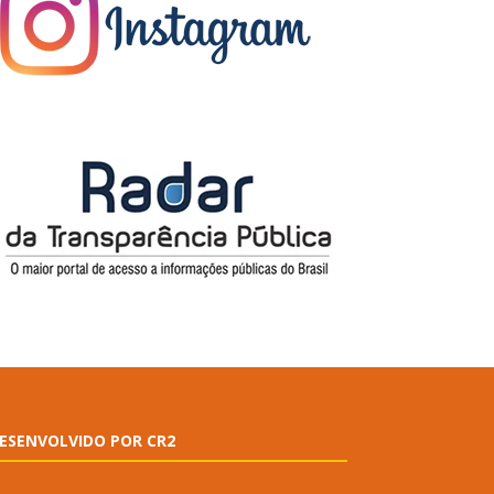
ESENVOLVIDO POR CR2