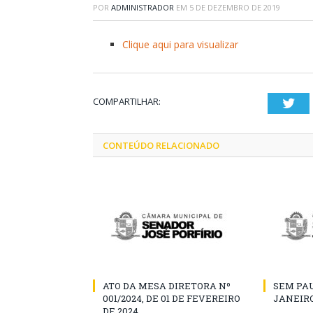
POR
ADMINISTRADOR
EM
5 DE DEZEMBRO DE 2019
Clique aqui para visualizar
COMPARTILHAR:
Twi
CONTEÚDO RELACIONADO
ATO DA MESA DIRETORA Nº
SEM PAU
001/2024, DE 01 DE FEVEREIRO
JANEIRO
DE 2024