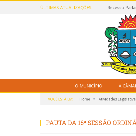
ÚLTIMAS ATUALIZAÇÕES:
Recesso Parla
O MUNICÍPIO
A CÂMA
»
VOCÊ ESTÁ EM:
Home
Atividades Legislativa
PAUTA DA 16ª SESSÃO ORDINÁ