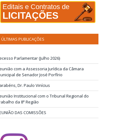
Editais e Contratos de
LICITAÇÕES
ÚLTIMAS PUBLICAÇÕES
ecesso Parlamentar (Julho 2026)
eunião com a Assessoria Jurídica da Câmara
unicipal de Senador José Porfírio
arabéns, Dr. Paulo Vinícius
eunião Institucional com o Tribunal Regional do
rabalho da 8ª Região
EUNIÃO DAS COMISSÕES