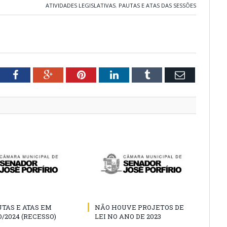
ATIVIDADES LEGISLATIVAS
,
PAUTAS E ATAS DAS SESSÕES
tter
Facebook
Google+
Pinterest
LinkedIn
Tumblr
Email
TAS E ATAS EM
NÃO HOUVE PROJETOS DE
/2024 (RECESSO)
LEI NO ANO DE 2023