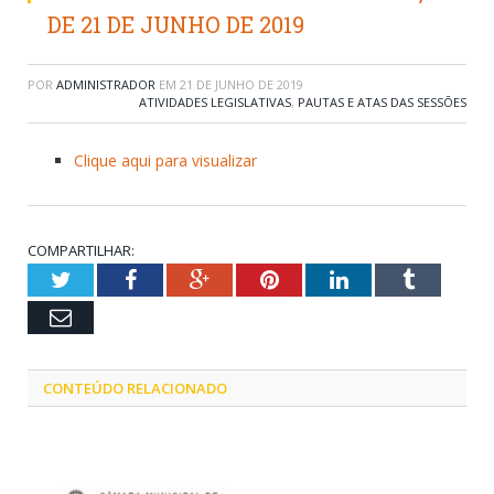
DE 21 DE JUNHO DE 2019
POR
ADMINISTRADOR
EM
21 DE JUNHO DE 2019
ATIVIDADES LEGISLATIVAS
,
PAUTAS E ATAS DAS SESSÕES
Clique aqui para visualizar
COMPARTILHAR:
Twitter
Facebook
Google+
Pinterest
LinkedIn
Tumblr
Email
CONTEÚDO RELACIONADO