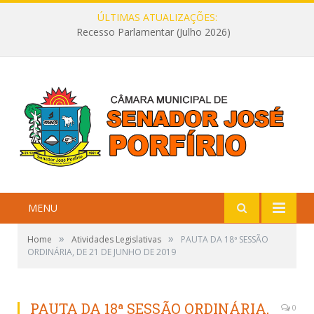
ÚLTIMAS ATUALIZAÇÕES:
Recesso Parlamentar (Julho 2026)
MENU
»
»
Home
Atividades Legislativas
PAUTA DA 18ª SESSÃO
ORDINÁRIA, DE 21 DE JUNHO DE 2019
PAUTA DA 18ª SESSÃO ORDINÁRIA,
0