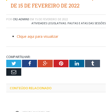
DE 15 DE FEVEREIRO DE 2022
POR
CR2-ADMIN3
EM
15 DE FEVEREIRO DE 2022
ATIVIDADES LEGISLATIVAS
,
PAUTAS E ATAS DAS SESSÕES
Clique aqui para visualizar
COMPARTILHAR:
Twitter
Facebook
Google+
Pinterest
LinkedIn
Tumblr
Email
CONTEÚDO RELACIONADO