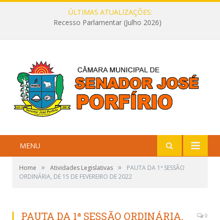
ÚLTIMAS ATUALIZAÇÕES:
Recesso Parlamentar (Julho 2026)
MENU
»
»
Home
Atividades Legislativas
PAUTA DA 1ª SESSÃO
ORDINÁRIA, DE 15 DE FEVEREIRO DE 2022
PAUTA DA 1ª SESSÃO ORDINÁRIA,
0