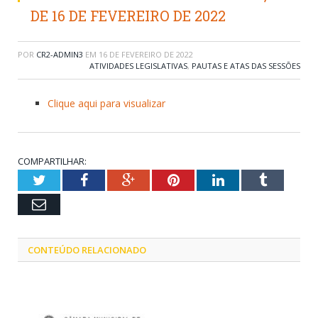
DE 16 DE FEVEREIRO DE 2022
POR
CR2-ADMIN3
EM
16 DE FEVEREIRO DE 2022
ATIVIDADES LEGISLATIVAS
,
PAUTAS E ATAS DAS SESSÕES
Clique aqui para visualizar
COMPARTILHAR:
Twitter
Facebook
Google+
Pinterest
LinkedIn
Tumblr
Email
CONTEÚDO RELACIONADO