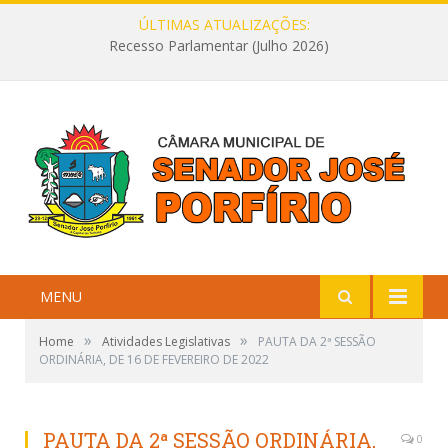
ÚLTIMAS ATUALIZAÇÕES:
Recesso Parlamentar (Julho 2026)
MENU
»
»
Home
Atividades Legislativas
PAUTA DA 2ª SESSÃO
ORDINÁRIA, DE 16 DE FEVEREIRO DE 2022
PAUTA DA 2ª SESSÃO ORDINÁRIA,
0