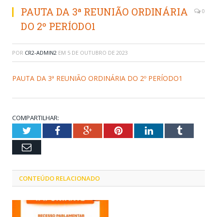
PAUTA DA 3ª REUNIÃO ORDINÁRIA
0
DO 2º PERÍODO1
POR
CR2-ADMIN2
EM
5 DE OUTUBRO DE 2023
PAUTA DA 3ª REUNIÃO ORDINÁRIA DO 2º PERÍODO1
COMPARTILHAR:
Twitter
Facebook
Google+
Pinterest
LinkedIn
Tumblr
Email
CONTEÚDO RELACIONADO