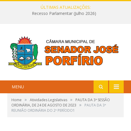
ÚLTIMAS ATUALIZAÇÕES:
Recesso Parlamentar (Julho 2026)
MENU
»
»
Home
Atividades Legislativas
PAUTA DA 3ª SESSÃO
»
ORDINÁRIA, DE 24 DE AGOSTO DE 2023
PAUTA DA 3ª
REUNIÃO ORDINÁRIA DO 2º PERÍODO1