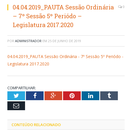
04.04.2019_PAUTA Sessão Ordinária
0
– 7º Sessão 5º Periódo –
Legislatura 2017.2020
POR
ADMINISTRADOR
EM
25 DE JUNHO DE 2019
04.04.2019_PAUTA Sessão Ordinária - 7º Sessão 5º Periódo -
Legislatura 2017.2020
COMPARTILHAR:
Twitter
Facebook
Google+
Pinterest
LinkedIn
Tumblr
Email
CONTEÚDO RELACIONADO