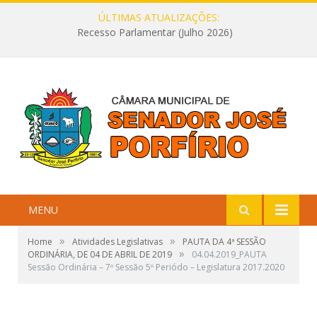
ÚLTIMAS ATUALIZAÇÕES:
Recesso Parlamentar (Julho 2026)
MENU
»
»
Home
Atividades Legislativas
PAUTA DA 4ª SESSÃO
»
ORDINÁRIA, DE 04 DE ABRIL DE 2019
04.04.2019_PAUTA
Sessão Ordinária – 7º Sessão 5º Periódo – Legislatura 2017.2020