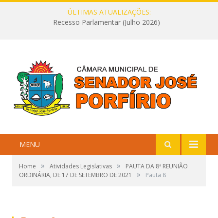
ÚLTIMAS ATUALIZAÇÕES:
Recesso Parlamentar (Julho 2026)
MENU
»
»
Home
Atividades Legislativas
PAUTA DA 8ª REUNIÃO
»
ORDINÁRIA, DE 17 DE SETEMBRO DE 2021
Pauta 8