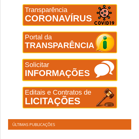
Transparência
CORONAVÍRUS
Portal da
TRANSPARÊNCIA
Solicitar
INFORMAÇÕES
Editais e Contratos de
LICITAÇÕES
ÚLTIMAS PUBLICAÇÕES