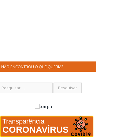
NÃO ENCONTROU O QUE QUERIA?
Transparência
CORONAVÍRUS