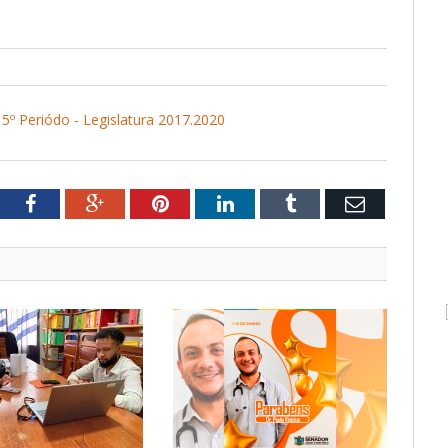
5º Periódo - Legislatura 2017.2020
tter
Facebook
Google+
Pinterest
LinkedIn
Tumblr
Email