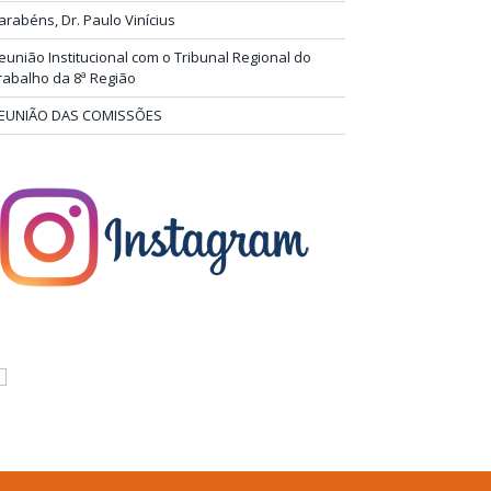
arabéns, Dr. Paulo Vinícius
eunião Institucional com o Tribunal Regional do
rabalho da 8ª Região
EUNIÃO DAS COMISSÕES