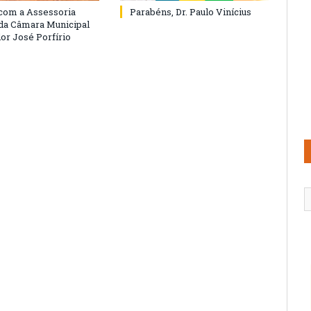
com a Assessoria
Parabéns, Dr. Paulo Vinícius
 da Câmara Municipal
or José Porfírio