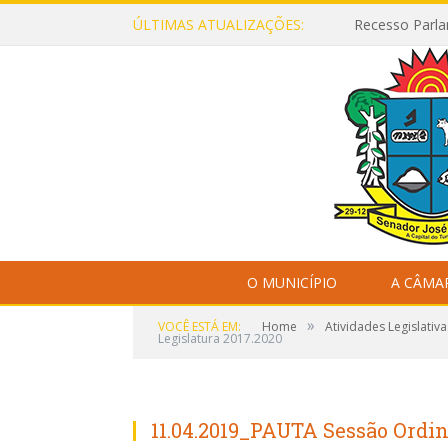
ÚLTIMAS ATUALIZAÇÕES:
Recesso Parla
O MUNICÍPIO
A CÂMA
»
VOCÊ ESTÁ EM:
Home
Atividades Legislativa
Legislatura 2017.2020
11.04.2019_PAUTA Sessão Ordin