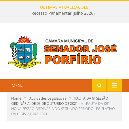
ÚLTIMAS ATUALIZAÇÕES:
Recesso Parlamentar (Julho 2026)
MENU
»
»
Home
Atividades Legislativas
PAUTA DA 9ª SESSÃO
»
ORDINÁRIA, DE 07 DE OUTUBRO DE 2021
PAUTA DA 09°
NONA SESSÃO ORDINÁRIA DO SEGUNDO PERÍODO LEGISLATIVO
DA LEGISLATURA 2021