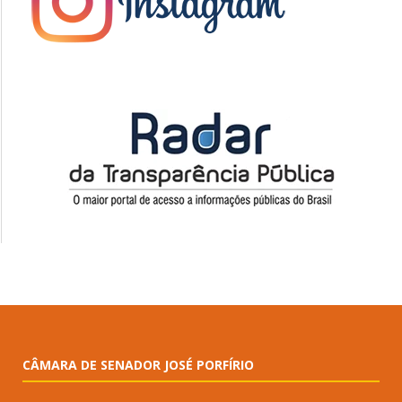
CÂMARA DE SENADOR JOSÉ PORFÍRIO