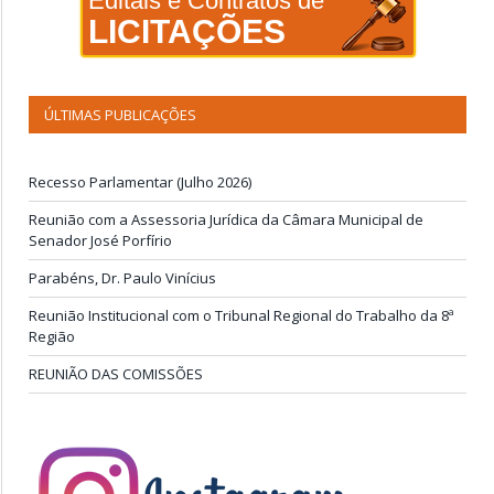
Editais e Contratos de
LICITAÇÕES
ÚLTIMAS PUBLICAÇÕES
Recesso Parlamentar (Julho 2026)
Reunião com a Assessoria Jurídica da Câmara Municipal de
Senador José Porfírio
Parabéns, Dr. Paulo Vinícius
Reunião Institucional com o Tribunal Regional do Trabalho da 8ª
Região
REUNIÃO DAS COMISSÕES