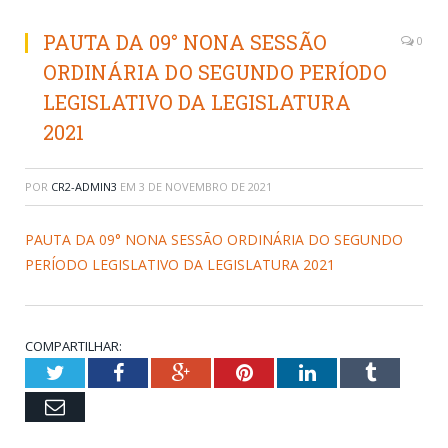
PAUTA DA 09° NONA SESSÃO
0
ORDINÁRIA DO SEGUNDO PERÍODO
LEGISLATIVO DA LEGISLATURA
2021
POR
CR2-ADMIN3
EM
3 DE NOVEMBRO DE 2021
PAUTA DA 09° NONA SESSÃO ORDINÁRIA DO SEGUNDO
PERÍODO LEGISLATIVO DA LEGISLATURA 2021
COMPARTILHAR:
Twitter
Facebook
Google+
Pinterest
LinkedIn
Tumblr
Email