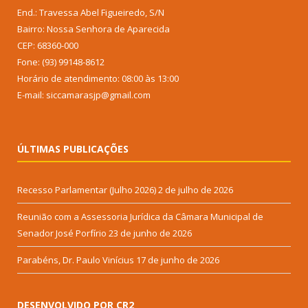
End.: Travessa Abel Figueiredo, S/N
Bairro: Nossa Senhora de Aparecida
CEP: 68360-000
Fone: (93) 99148-8612
Horário de atendimento: 08:00 às 13:00
E-mail: siccamarasjp@gmail.com
ÚLTIMAS PUBLICAÇÕES
Recesso Parlamentar (Julho 2026)
2 de julho de 2026
Reunião com a Assessoria Jurídica da Câmara Municipal de
Senador José Porfírio
23 de junho de 2026
Parabéns, Dr. Paulo Vinícius
17 de junho de 2026
DESENVOLVIDO POR CR2